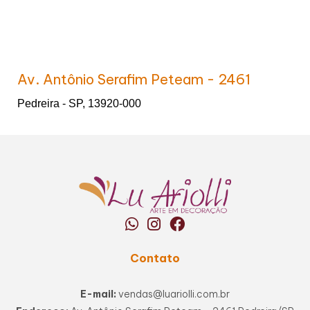
Av. Antônio Serafim Peteam - 2461
Pedreira - SP, 13920-000
Contato
E-mail:
vendas@luariolli.com.br