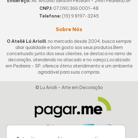
Endereço:
Av. Antônio Serafim Peteam - 2461 Pedreira/SP
CNPJ:
07.090.366.0001-48
Telefone:
(19) 9 8197-3245
Sobre Nós
O Ateliê Lú Ariolli
, no mercado desde 2004, busca sempre
aliar qualidade e bom gosto aos seus produtos.Bem
conceituado junto dos seus clientes, se destaca no ramo de
decoração, atendendo no atacado e no varejo.Localizado
em Pedreira - SP, oferece ótimo atendimento e um ambiente
agradável para suas compras.
© Lu Ariolli - Arte em Decoração