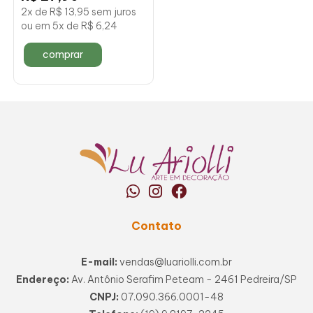
2x de R$ 13,95 sem juros
ou em 5x de R$ 6,24
comprar
Contato
E-mail:
vendas@luariolli.com.br
Endereço:
Av. Antônio Serafim Peteam - 2461 Pedreira/SP
CNPJ:
07.090.366.0001-48