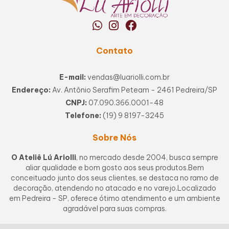
Contato
E-mail:
vendas@luariolli.com.br
Endereço:
Av. Antônio Serafim Peteam - 2461 Pedreira/SP
CNPJ:
07.090.366.0001-48
Telefone:
(19) 9 8197-3245
Sobre Nós
O Ateliê Lú Ariolli
, no mercado desde 2004, busca sempre
aliar qualidade e bom gosto aos seus produtos.Bem
conceituado junto dos seus clientes, se destaca no ramo de
decoração, atendendo no atacado e no varejo.Localizado
em Pedreira - SP, oferece ótimo atendimento e um ambiente
agradável para suas compras.