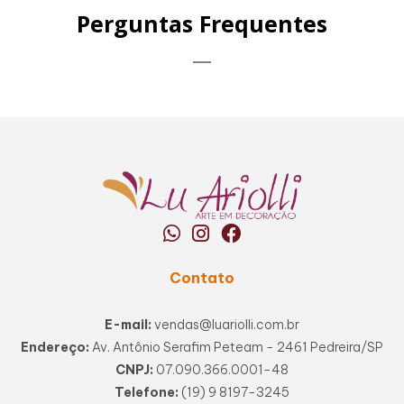
Perguntas Frequentes
Contato
E-mail:
vendas@luariolli.com.br
Endereço:
Av. Antônio Serafim Peteam - 2461 Pedreira/SP
CNPJ:
07.090.366.0001-48
Telefone:
(19) 9 8197-3245