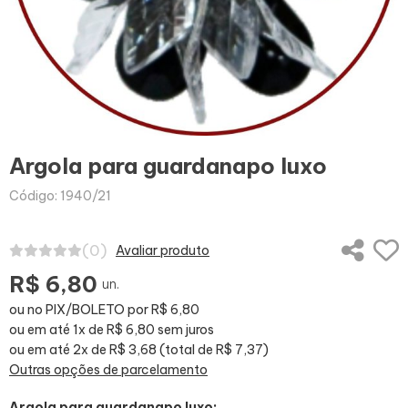
Argola para guardanapo luxo
Código: 1940/21
(0)
Avaliar produto
R$ 6,80
un.
ou no PIX/BOLETO por R$ 6,80
ou em até 1x de R$ 6,80 sem juros
ou em até 2x de R$ 3,68 (total de R$ 7,37)
Outras opções de parcelamento
Argola para guardanapo luxo: