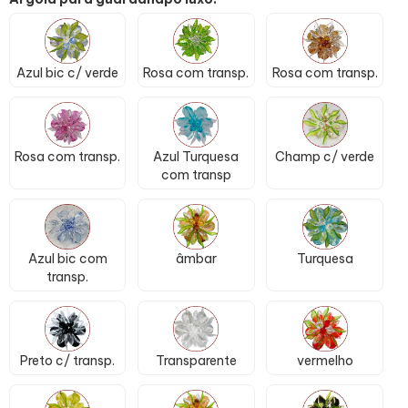
Azul bic c/ verde
Rosa com transp.
Rosa com transp.
Rosa com transp.
Azul Turquesa
Champ c/ verde
com transp
Azul bic com
âmbar
Turquesa
transp.
Preto c/ transp.
Transparente
vermelho