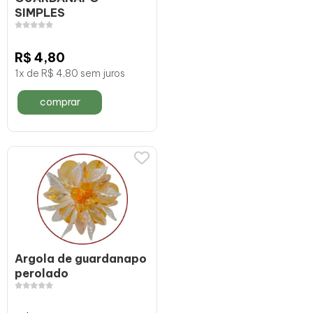
SIMPLES
R$ 4,80
1x de R$ 4,80 sem juros
comprar
Argola de guardanapo
perolado